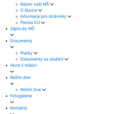
Název naší MŠ
O školce
Informace pro strávníky
Peníze EU
Zápis do MŠ
Dokumenty
Platby
Dokumenty ke stažení
Akce v měsíci
Režim dne
Režim Dne
Fotogalerie
Kontakty