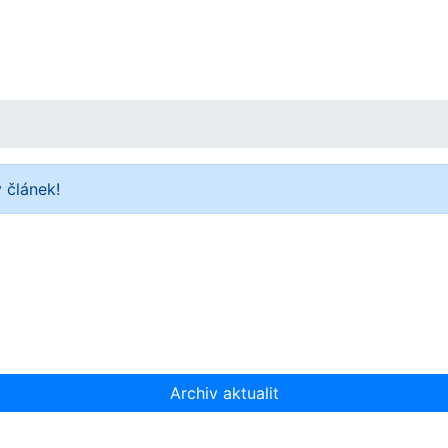
 článek!
Archiv aktualit