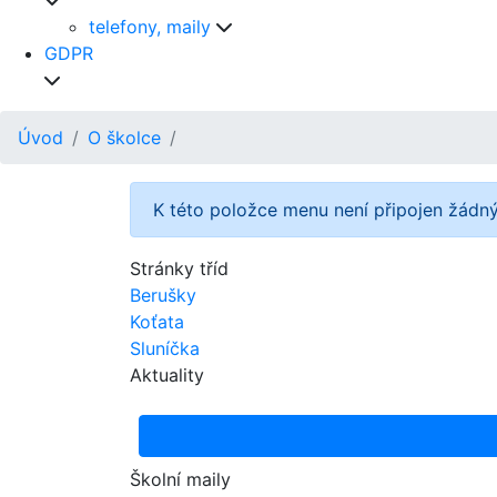
telefony, maily
GDPR
Úvod
O školce
K této položce menu není připojen žádný
Stránky tříd
Berušky
Koťata
Sluníčka
Aktuality
Školní maily