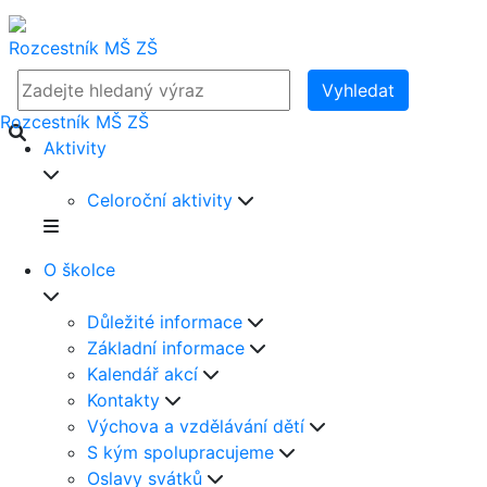
Rozcestník
MŠ
ZŠ
Vyhledat
Rozcestník
MŠ
ZŠ
Aktivity
Celoroční aktivity
O školce
Důležité informace
Základní informace
Kalendář akcí
Kontakty
Výchova a vzdělávání dětí
S kým spolupracujeme
Oslavy svátků