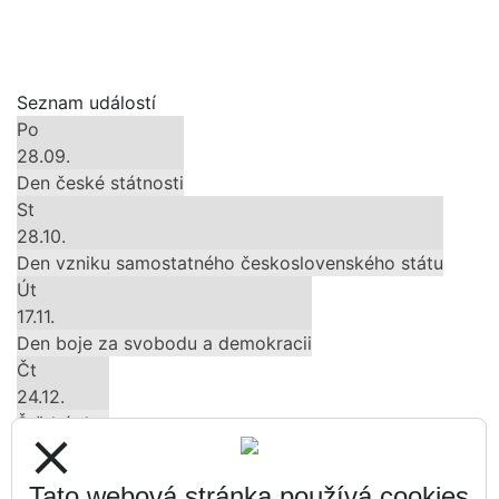
Seznam událostí
Po
28.09.
Den české státnosti
St
28.10.
Den vzniku samostatného československého státu
Út
17.11.
Den boje za svobodu a demokracii
Čt
24.12.
Štědrý den
close
Pá
25.12.
Tato webová stránka používá cookies