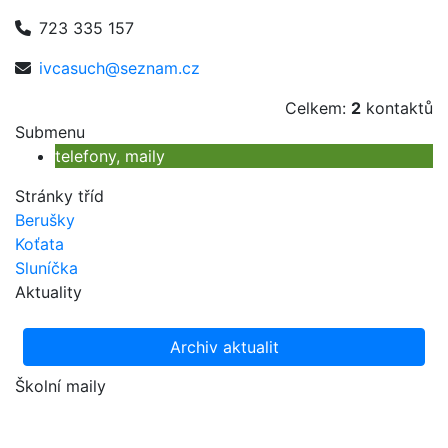
723 335 157
ivcasuch@seznam.cz
Celkem:
2
kontaktů
Submenu
telefony, maily
Stránky tříd
Berušky
Koťata
Sluníčka
Aktuality
Archiv aktualit
Školní maily