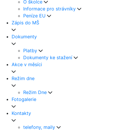
O školce
Informace pro strávníky
Peníze EU
Zápis do MŠ
Dokumenty
Platby
Dokumenty ke stažení
Akce v měsíci
Režim dne
Režim Dne
Fotogalerie
Kontakty
telefony, maily