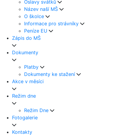
Oslavy svátků
Název naší MŠ
O školce
Informace pro strávníky
Peníze EU
Zápis do MŠ
Dokumenty
Platby
Dokumenty ke stažení
Akce v měsíci
Režim dne
Režim Dne
Fotogalerie
Kontakty