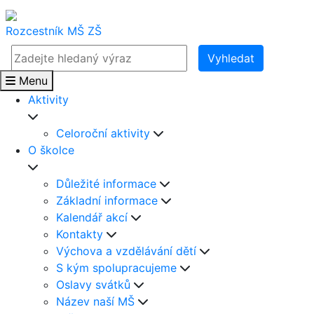
Rozcestník
MŠ
ZŠ
Vyhledat
Menu
Aktivity
Celoroční aktivity
O školce
Důležité informace
Základní informace
Kalendář akcí
Kontakty
Výchova a vzdělávání dětí
S kým spolupracujeme
Oslavy svátků
Název naší MŠ