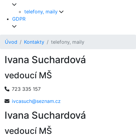
telefony, maily
GDPR
Úvod
Kontakty
telefony, maily
Ivana Suchardová
vedoucí MŠ
723 335 157
ivcasuch@seznam.cz
Ivana Suchardová
vedoucí MŠ