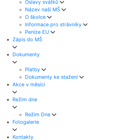
Oslavy svátků
Název naší MŠ
O školce
Informace pro strávníky
Peníze EU
Zápis do MŠ
Dokumenty
Platby
Dokumenty ke stažení
Akce v měsíci
Režim dne
Režim Dne
Fotogalerie
Kontakty