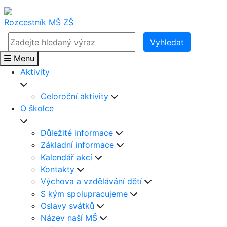
Rozcestník
MŠ
ZŠ
Vyhledat
Menu
Aktivity
Celoroční aktivity
O školce
Důležité informace
Základní informace
Kalendář akcí
Kontakty
Výchova a vzdělávání dětí
S kým spolupracujeme
Oslavy svátků
Název naší MŠ