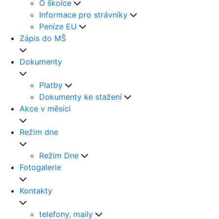
O školce
Informace pro strávníky
Peníze EU
Zápis do MŠ
Dokumenty
Platby
Dokumenty ke stažení
Akce v měsíci
Režim dne
Režim Dne
Fotogalerie
Kontakty
telefony, maily