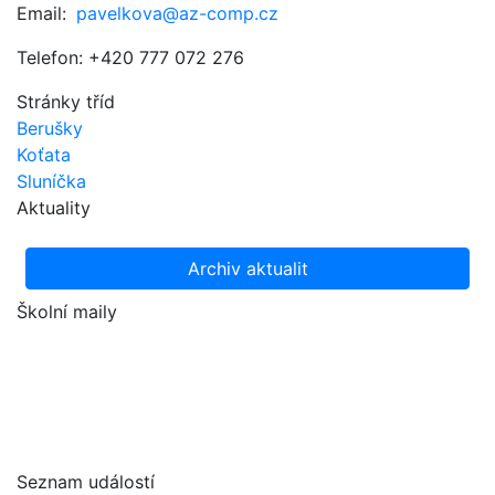
Email:
pavelkova@az-comp.cz
Telefon: +420 777 072 276
Stránky tříd
Berušky
Koťata
Sluníčka
Aktuality
Archiv aktualit
Školní maily
Seznam událostí